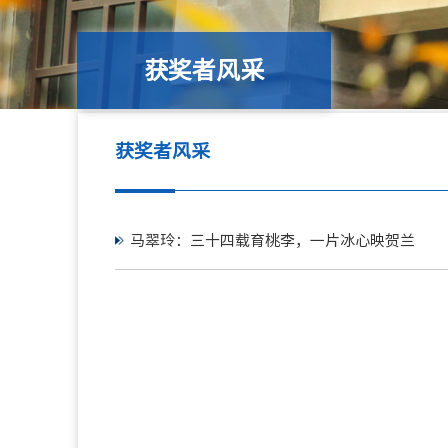
获奖者风采
获奖者风采
马翠玲：三十四载育桃李，一片冰心映贺兰